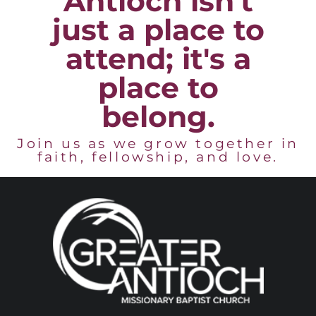
Antioch isn't
just a place to
attend; it's a
place to
belong.
Join us as we grow together in
faith, fellowship, and love.