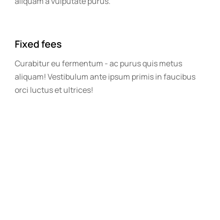
aliquam a vulputate purus.
Fixed fees
Curabitur eu fermentum - ac purus quis metus
aliquam! Vestibulum ante ipsum primis in faucibus
orci luctus et ultrices!
Fast modern website