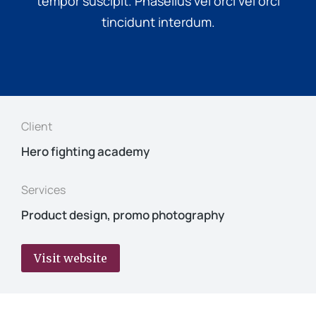
tempor suscipit. Phasellus vel orci vel orci
tincidunt interdum.
Client
Hero fighting academy
Services
Product design, promo photography
Visit website