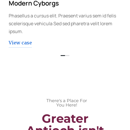
Modern Cyborgs
Phasellus a cursus elit. Praesent varius sem id felis
scelerisque vehicula Sed sed pharetra velit lorem
ipsum.
View case
There's a Place For
You Here!
Greater