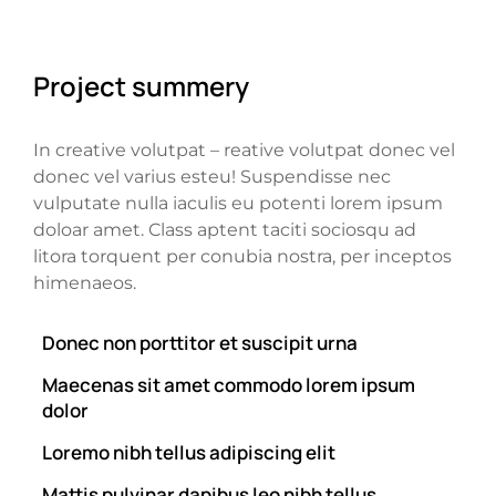
Project summery
In creative volutpat – reative volutpat donec vel
donec vel varius esteu! Suspendisse nec
vulputate nulla iaculis eu potenti lorem ipsum
doloar amet. Class aptent taciti sociosqu ad
litora torquent per conubia nostra, per inceptos
himenaeos.
Donec non porttitor et suscipit urna
Maecenas sit amet commodo lorem ipsum
dolor
Loremo nibh tellus adipiscing elit
Mattis pulvinar dapibus leo nibh tellus