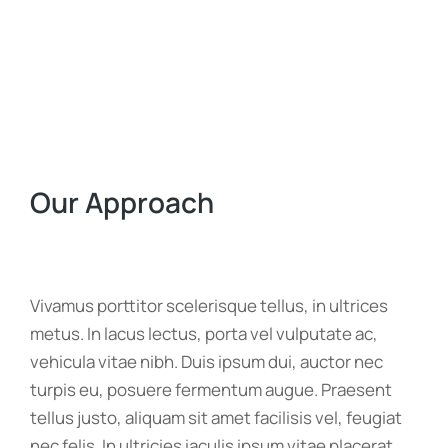
Our Approach
Vivamus porttitor scelerisque tellus, in ultrices
metus. In lacus lectus, porta vel vulputate ac,
vehicula vitae nibh. Duis ipsum dui, auctor nec
turpis eu, posuere fermentum augue. Praesent
tellus justo, aliquam sit amet facilisis vel, feugiat
nec felis. In ultricies iaculis ipsum vitae placerat.