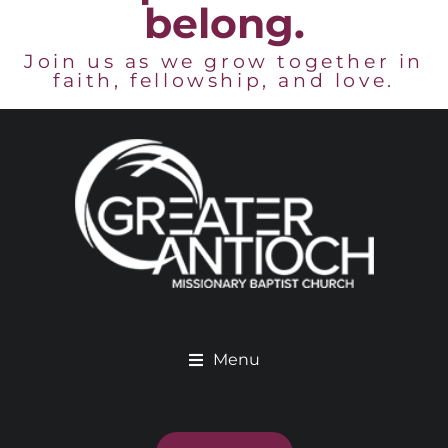
belong.
Join us as we grow together in
faith, fellowship, and love.
Menu