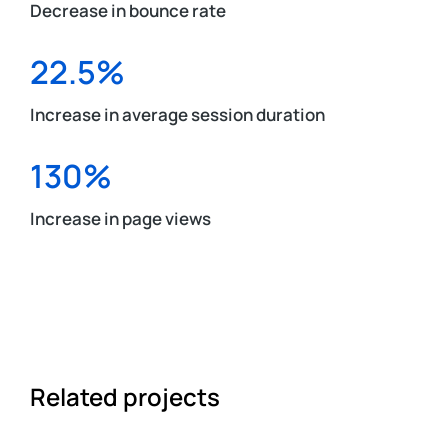
Decrease in bounce rate
22.5%
Increase in average session duration
130%
Increase in page views
Related projects