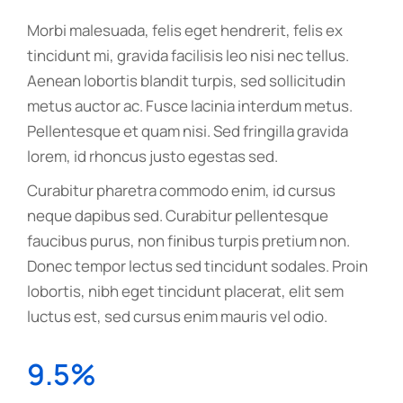
Morbi malesuada, felis eget hendrerit, felis ex
tincidunt mi, gravida facilisis leo nisi nec tellus.
Aenean lobortis blandit turpis, sed sollicitudin
metus auctor ac. Fusce lacinia interdum metus.
Pellentesque et quam nisi. Sed fringilla gravida
lorem, id rhoncus justo egestas sed.
Curabitur pharetra commodo enim, id cursus
neque dapibus sed. Curabitur pellentesque
faucibus purus, non finibus turpis pretium non.
Donec tempor lectus sed tincidunt sodales. Proin
lobortis, nibh eget tincidunt placerat, elit sem
luctus est, sed cursus enim mauris vel odio.
9.5%