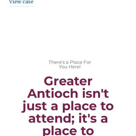
View case
There's a Place For
You Here!
Greater
Antioch isn't
just a place to
attend; it's a
place to