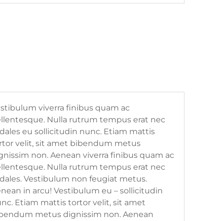
stibulum viverra finibus quam ac
llentesque. Nulla rutrum tempus erat nec
dales eu sollicitudin nunc. Etiam mattis
rtor velit, sit amet bibendum metus
gnissim non. Aenean viverra finibus quam ac
llentesque. Nulla rutrum tempus erat nec
dales. Vestibulum non feugiat metus.
nean in arcu! Vestibulum eu – sollicitudin
nc. Etiam mattis tortor velit, sit amet
bendum metus dignissim non. Aenean