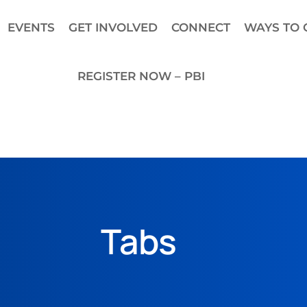
EVENTS
GET INVOLVED
CONNECT
WAYS TO 
REGISTER NOW – PBI
Tabs