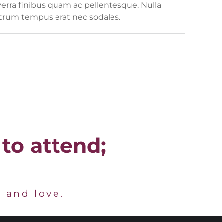
verra finibus quam ac pellentesque. Nulla
trum tempus erat nec sodales.
 to attend;
, and love.