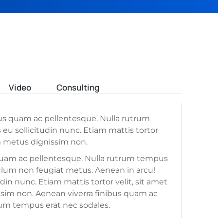
Video
Consulting
bus quam ac pellentesque. Nulla rutrum
eu sollicitudin nunc. Etiam mattis tortor
m metus dignissim non.
quam ac pellentesque. Nulla rutrum tempus
bulum non feugiat metus. Aenean in arcu!
din nunc. Etiam mattis tortor velit, sit amet
im non. Aenean viverra finibus quam ac
rum tempus erat nec sodales.