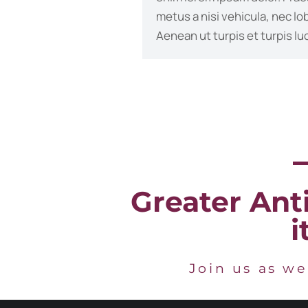
metus a nisi vehicula, nec lo
Aenean ut turpis et turpis luc
Greater Anti
i
Join us as we