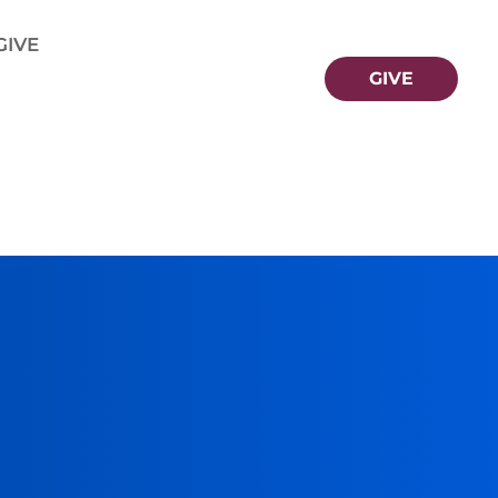
GIVE
GIVE